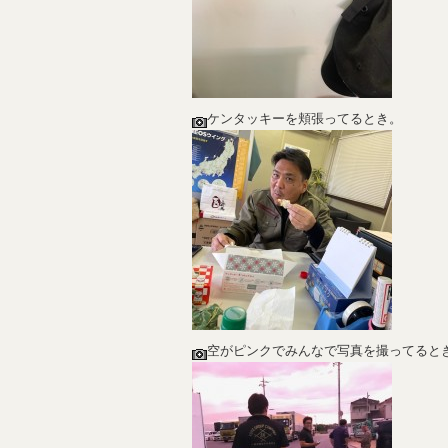
ケンタッキーを頬張ってるとき。
空がピンクでみんなで写真を撮ってると