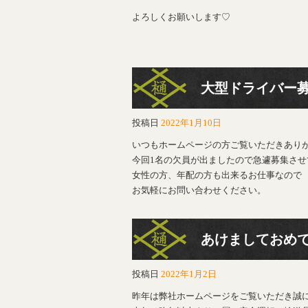
よろしくお願いします♡
大型ドライバー
投稿日
2022年1月10日
いつもホームページの方ご覧いただきあり
今回1名の欠員が出ましたので急遽募集させ
女性の方、年配の方も出来るお仕事なので
お気軽にお問い合わせください。
あけましておめ
投稿日
2022年1月2日
昨年は弊社ホームページをご覧いただき誠