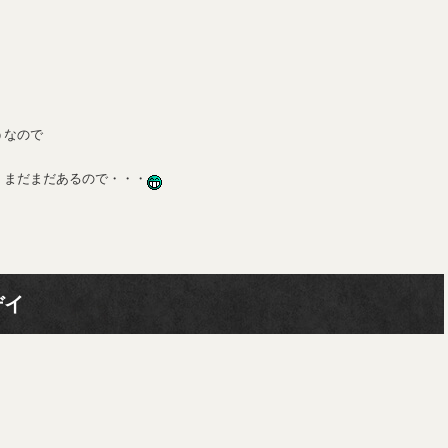
うなので
。まだまだあるので・・・
デイ