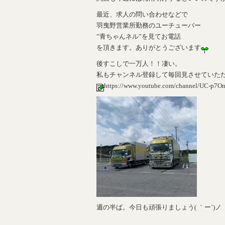
最近、求人の問い合わせなどで
羽曳野営業所勤務のユーチューバー
”青ちゃんネル”を見てお電話
を頂きます。ありがとうございます
後すこしで一万人！！凄い。
私もチャンネル登録して毎回見させていた
https://www.youtube.com/channel/UC-p7
週の半ば。今日も頑張りましょう( ｀ー´)ノ