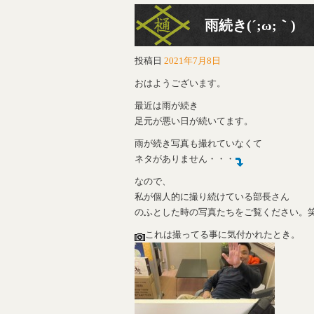
雨続き(´;ω;｀)
投稿日
2021年7月8日
おはようございます。
最近は雨が続き
足元が悪い日が続いてます。
雨が続き写真も撮れていなくて
ネタがありません・・・
なので、
私が個人的に撮り続けている部長さん
のふとした時の写真たちをご覧ください。
これは撮ってる事に気付かれたとき。