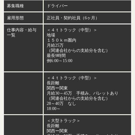
募集職種
ドライバー
雇用形態
正社員・契約社員（6ヶ月）
仕事内容・給与
＜４ｔトラック（中型）＞
一覧
地場
１５０ｋｍ圏内
月給25万
（関連会社からの支給分を含む）
最長9時間
例6:00～15:00
＜４ｔトラック（中型）＞
長距離
関西ー関東
月給30～45万 手積み、パレットあり
（関連会社からの支給分を含む）
28～40万 なし
18:00～
＜大型トラック＞
長距離
関西ー関東