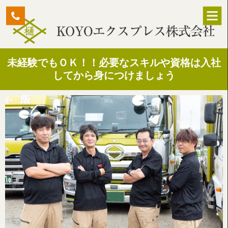
トップページ
未経験でもＯＫ！！必要なスキルや資格は入社
事業内容
してから身につけましょう
取り組み
会社概要
求人情報
お問い合わせ