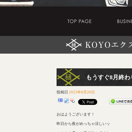
もうすぐ8月終わ
投稿日
2023年8月29日
おはようございます！
昨日から夜がめっちゃ涼しいッ