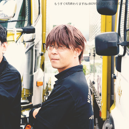
もうすぐ8月終わりますね♪|KOYOエクスプレス株式会社