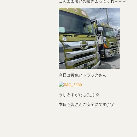
こんまま暑いの過ぎ去ってくれ～～～
今日は黄色いトラックさん
うしろすがたも(^_-)-☆
本日も皆さんご安全にです(^^)/